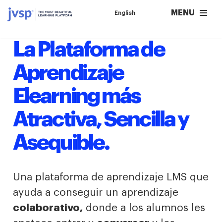
MENU
English
Saltar
al
La Plataforma de
contenido
Aprendizaje
Elearning más
Atractiva, Sencilla y
Asequible.
Una plataforma de aprendizaje LMS que
ayuda a conseguir un aprendizaje
colaborativo,
donde a los alumnos les